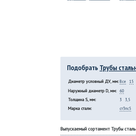
Подобрать
Трубы сталь
Диаметр условный ДУ, мм:
Все
15
Наружный диаметр D, мм:
60
Толщина S, мм:
3
3,5
Марка стали:
ст3пс5
Выпускаемый сортамент Трубы стал