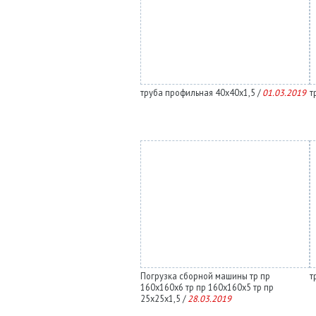
труба профильная 40х40х1,5 /
01.03.2019
т
Погрузка сборной машины тр пр
т
160х160х6 тр пр 160х160х5 тр пр
25х25х1,5 /
28.03.2019