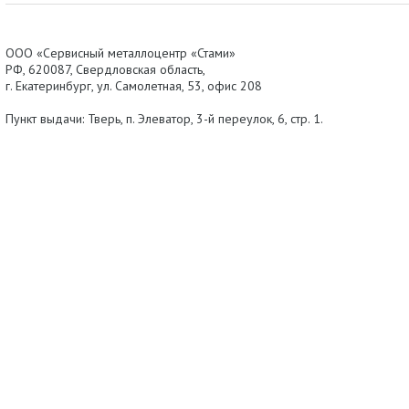
ООО «Сервисный металлоцентр «Стами»
РФ,
620087
,
Свердловская область
,
г.
Екатеринбург
, ул.
Самолетная, 53
,
офис 208
Пункт выдачи: Тверь, п. Элеватор, 3-й переулок, 6, стр. 1.