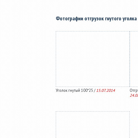
Фотографии отгрузок гнутого уголка
Уголок гнутый 100*25 /
15.07.2014
Отгру
24.0