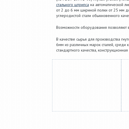
стального штрипса
на автоматической л
от 2 до 6 мм шириной полки от 25 мм до
углеродистой стали обыкновенного качест
Возможности оборудования позволяют вы
В качестве сырья для производства гну
6мм из различных марок сталей, среди к
стандартного качества, конструкционная 