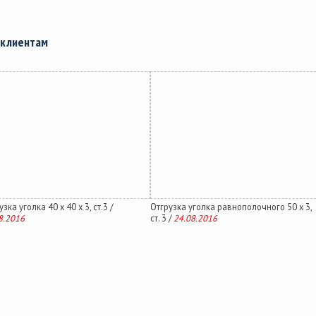
 клиентам
зка уголка 40 х 40 х 3, ст.3 /
Отгрузка уголка равнополочного 50 х 3,
8.2016
ст. 3 /
24.08.2016