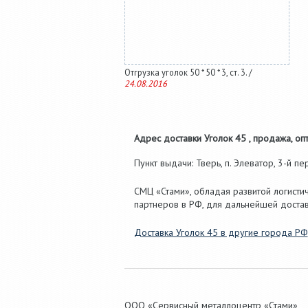
Отгрузка уголок 50 * 50 * 3, ст. 3. /
24.08.2016
Адрес доставки Уголок 45 , продажа, опт
Пункт выдачи: Тверь, п. Элеватор, 3-й пере
СМЦ «Стами», обладая развитой логистич
партнеров в РФ, для дальнейшей достав
Доставка Уголок 45 в другие города РФ
ООО «Сервисный металлоцентр «Стами»