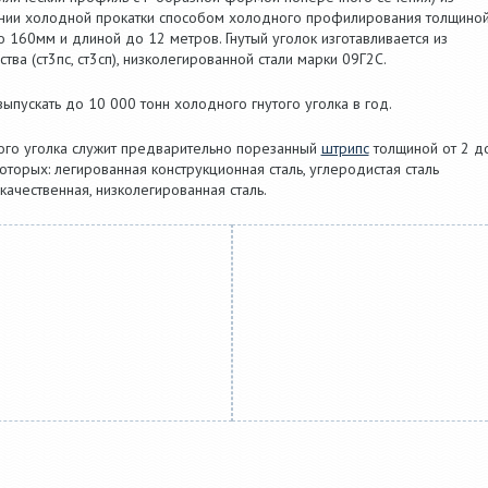
инии холодной прокатки способом холодного профилирования толщино
 160мм и длиной до 12 метров. Гнутый уголок изготавливается из
ва (ст3пс, ст3сп), низколегированной стали марки 09Г2С.
пускать до 10 000 тонн холодного гнутого уголка в год.
того уголка служит предварительно порезанный
штрипс
толщиной от 2 д
оторых: легированная конструкционная сталь, углеродистая сталь
качественная, низколегированная сталь.