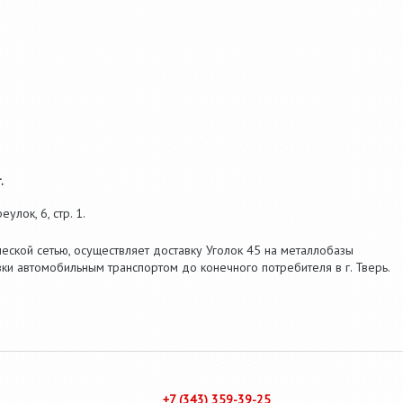
.
улок, 6, стр. 1.
еской сетью, осуществляет доставку Уголок 45 на металлобазы
ки автомобильным транспортом до конечного потребителя в г. Тверь.
+7 (343) 359-39-25