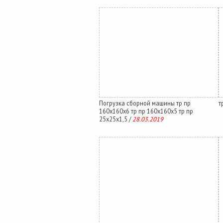
Погрузка сборной машины тр пр
т
160х160х6 тр пр 160х160х5 тр пр
25х25х1,5 /
28.03.2019